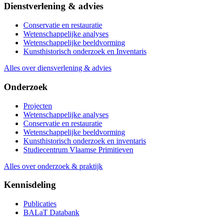
Dienstverlening & advies
Conservatie en restauratie
Wetenschappelijke analyses
Wetenschappelijke beeldvorming
Kunsthistorisch onderzoek en Inventaris
Alles over diensverlening & advies
Onderzoek
Projecten
Wetenschappelijke analyses
Conservatie en restauratie
Wetenschappelijke beeldvorming
Kunsthistorisch onderzoek en inventaris
Studiecentrum Vlaamse Primitieven
Alles over onderzoek & praktijk
Kennisdeling
Publicaties
BALaT Databank