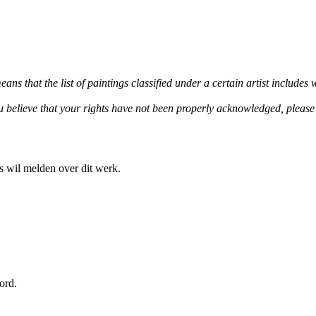
ans that the list of paintings classified under a certain artist includ
you believe that your rights have not been properly acknowledged, please
s wil melden over dit werk.
ord.