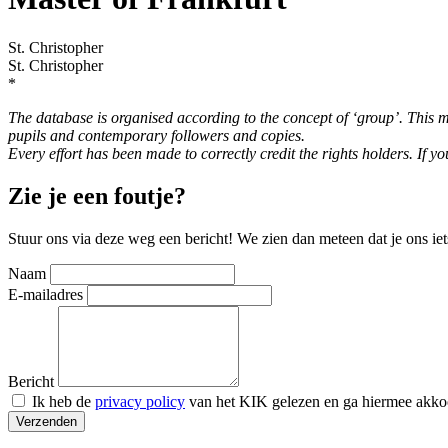
St. Christopher
St. Christopher
*
The database is organised according to the concept of ‘group’. This me
pupils and contemporary followers and copies.
Every effort has been made to correctly credit the rights holders. If 
Zie je een foutje?
Stuur ons via deze weg een bericht! We zien dan meteen dat je ons iet
Naam
E-mailadres
Bericht
Ik heb de
privacy policy
van het KIK gelezen en ga hiermee akko
Verzenden