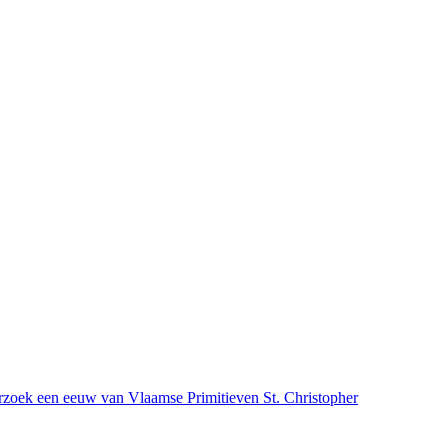
orzoek een eeuw van Vlaamse Primitieven
St. Christopher