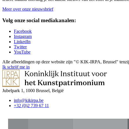
Meer over onze nieuwsbrief
Volg onze social mediakanalen:
Facebook
Instagram
LinkedIn
Twitter
YouTube
Alle afbeeldingen op deze website zijn "© KIK-IRPA, Brussel" tenzij
Ik schrijf me in
Jubelpark 1, 1000 Brussel, België
info@kikirpa.be
+32 (0)2 739 67 11