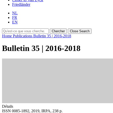
Friedländer
NL
FR
EN
Chercher
Close Search
Home
Publications
Bulletin 35 | 2016-2018
Bulletin 35 | 2016-2018
Détails
ISSN 0085-1892, 2019, IRPA, 238 p.