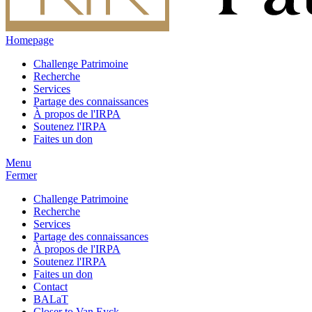
Homepage
Challenge Patrimoine
Recherche
Services
Partage des connaissances
À propos de l'IRPA
Soutenez l'IRPA
Faites un don
Menu
Fermer
Challenge Patrimoine
Recherche
Services
Partage des connaissances
À propos de l'IRPA
Soutenez l'IRPA
Faites un don
Contact
BALaT
Closer to Van Eyck