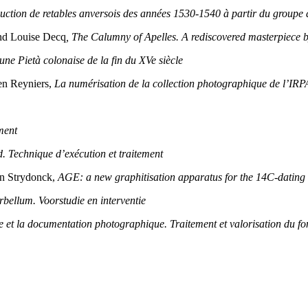
duction de retables anversois des années 1530-1540 à partir du group
and Louise Decq
, The Calumny of Apelles. A rediscovered masterpiece 
une Pietà colonaise de la fin du XVe siècle
oen Reyniers,
La numérisation de la collection photographique de l’IRPA
ment
 Technique d’exécution et traitement
an Strydonck,
AGE: a new graphitisation apparatus for the 14C-dating
erbellum. Voorstudie en interventie
ie et la documentation photographique. Traitement et valorisation du 