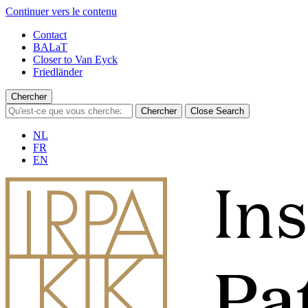
Continuer vers le contenu
Contact
BALaT
Closer to Van Eyck
Friedländer
Chercher
Chercher
Close Search
NL
FR
EN