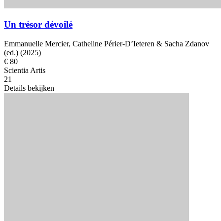
Un trésor dévoilé
Emmanuelle Mercier, Catheline Périer-D’Ieteren & Sacha Zdanov
(ed.) (2025)
€ 80
Scientia Artis
21
Details bekijken