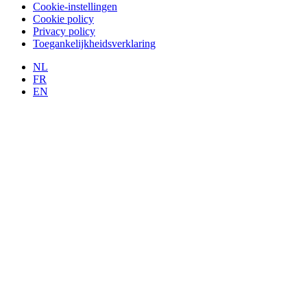
Cookie-instellingen
Cookie policy
Privacy policy
Toegankelijkheidsverklaring
NL
FR
EN