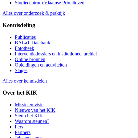
Studiecentrum Vlaamse Primitieven
Alles over onderzoek & praktijk
Kennisdeling
Publicaties
BALaT Databank
Fototheek
Interventiedossiers en institutioneel archief
Online bronnen
Opleidingen en activiteiten
Stages
Alles over kennisdelen
Over het KIK
Missie en visie
Nieuws van het KIK
Steun het KIK
Waarom steunen?
Pers
Partners
Jobs en stages