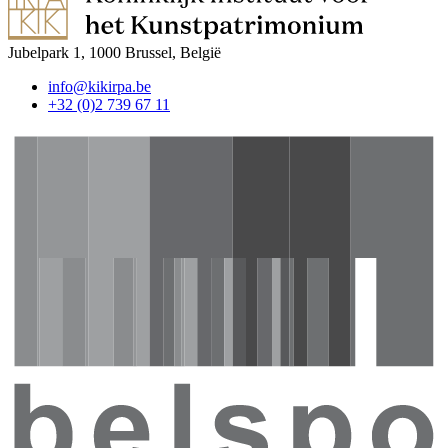
Jubelpark 1, 1000 Brussel, België
info@kikirpa.be
+32 (0)2 739 67 11