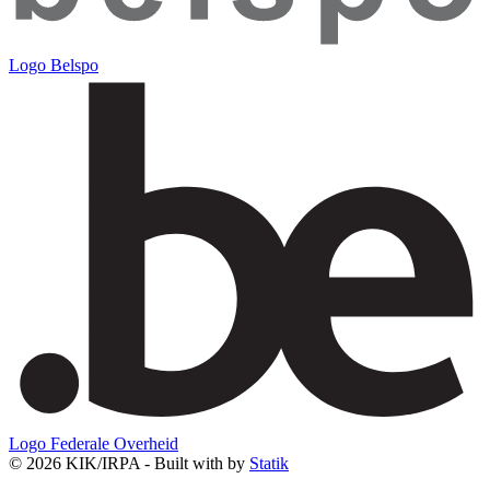
Logo Belspo
Logo Federale Overheid
© 2026 KIK/IRPA - Built with
by
Statik