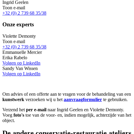
Ingrid Geelen
Toon e-mail
+32 (0) 2 739 68 35/38
Onze experts
Violette Demonty
Toon e-mail
+32 (0) 2 739 68 35/38
Emmanuelle Mercier
Erika Rabelo
Volgen op LinkedIn
Sandy Van Wissen
Volgen op LinkedIn
Om advies of een offerte aan te vragen voor de behandeling van een
kunstwerk
verzoeken wij u het
aanvraagformulier
te gebruiken.
Verzend het
per e-mail
naar Ingrid Geelen en Violette Demonty.
Voeg
foto's
toe van de voor- en, indien mogelijk, achterzijde van het
object.
De andere conservatie-restauratie ateliers