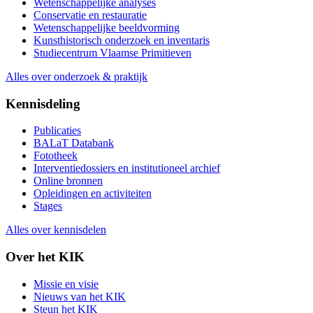
Wetenschappelijke analyses
Conservatie en restauratie
Wetenschappelijke beeldvorming
Kunsthistorisch onderzoek en inventaris
Studiecentrum Vlaamse Primitieven
Alles over onderzoek & praktijk
Kennisdeling
Publicaties
BALaT Databank
Fototheek
Interventiedossiers en institutioneel archief
Online bronnen
Opleidingen en activiteiten
Stages
Alles over kennisdelen
Over het KIK
Missie en visie
Nieuws van het KIK
Steun het KIK