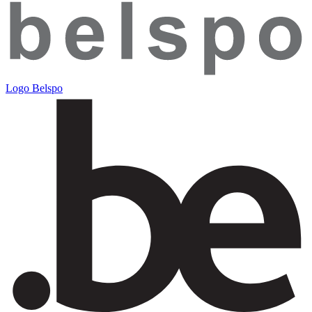
Logo Belspo