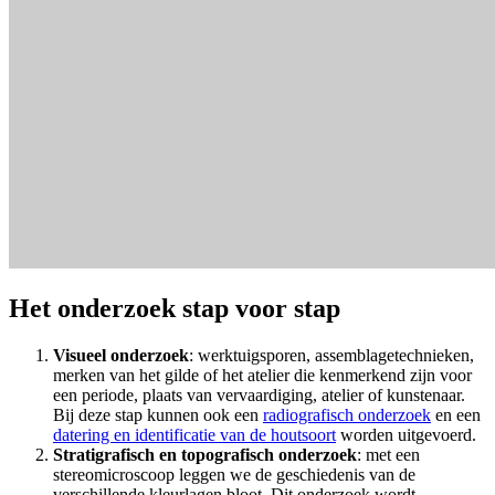
Het onderzoek stap voor stap
Visuee
l onderzoek
: werktuigsporen, assemblagetechnieken,
merken van het gilde of het atelier die kenmerkend zijn voor
een periode, plaats van vervaardiging, atelier of kunstenaar.
Bij deze stap kunnen ook een
radiografisch onderzoek
en een
datering en identificatie van de houtsoort
worden uitgevoerd.
Stratigrafisch en topografisch
onderzoek
: met een
stereomicroscoop leggen we de geschiedenis van de
verschillende kleurlagen bloot. Dit onderzoek wordt