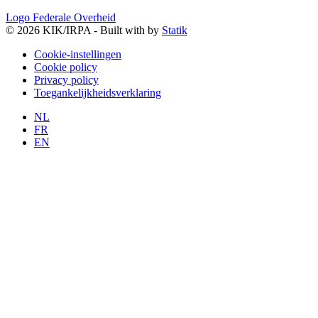
Logo Federale Overheid
© 2026 KIK/IRPA - Built with
by
Statik
Cookie-instellingen
Cookie policy
Privacy policy
Toegankelijkheidsverklaring
NL
FR
EN