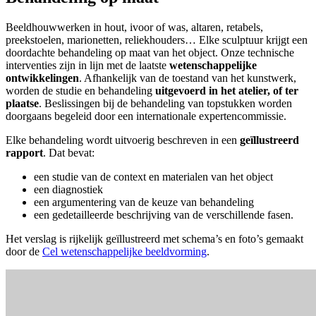
Beeldhouwwerken in hout, ivoor of was, altaren, retabels,
preekstoelen, marionetten, reliekhouders… Elke sculptuur krijgt een
doordachte behandeling op maat van het object. Onze technische
interventies zijn in lijn met de laatste
wetenschappelijke
ontwikkelingen
. Afhankelijk van de toestand van het kunstwerk,
worden de studie en behandeling
uitgevoerd
in het atelier, of ter
plaatse
. Beslissingen bij de behandeling van topstukken worden
doorgaans begeleid door een internationale expertencommissie.
Elke behandeling wordt uitvoerig beschreven in een
geïllustreerd
rapport
. Dat bevat:
een studie van de context en materialen van het object
een diagnostiek
een argumentering van de keuze van behandeling
een gedetailleerde beschrijving van de verschillende fasen.
Het verslag is rijkelijk geïllustreerd met schema’s en foto’s gemaakt
door de
Cel wetenschappelijke beeldvorming
.